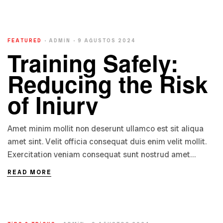
FEATURED
ADMIN
9 AĞUSTOS 2024
Training Safely:
Reducing the Risk
of Injury
Amet minim mollit non deserunt ullamco est sit aliqua
amet sint. Velit officia consequat duis enim velit mollit.
Exercitation veniam consequat sunt nostrud amet…
READ MORE