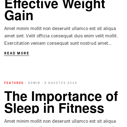
Effective Weight
Gain
Amet minim mollit non deserunt ullamco est sit aliqua
amet sint. Velit officia consequat duis enim velit mollit.
Exercitation veniam consequat sunt nostrud amet…
READ MORE
FEATURED
ADMIN
9 AĞUSTOS 2024
The Importance of
Sleep in Fitness
Amet minim mollit non deserunt ullamco est sit aliqua