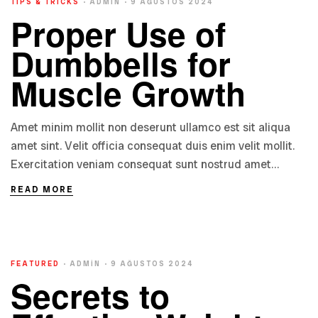
TIPS & TRICKS
ADMIN
9 AĞUSTOS 2024
Proper Use of
Dumbbells for
Muscle Growth
Amet minim mollit non deserunt ullamco est sit aliqua
amet sint. Velit officia consequat duis enim velit mollit.
Exercitation veniam consequat sunt nostrud amet…
READ MORE
FEATURED
ADMIN
9 AĞUSTOS 2024
Secrets to