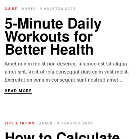
GUIDE
ADMIN
9 AĞUSTOS 2024
5-Minute Daily
Workouts for
Better Health
Amet minim mollit non deserunt ullamco est sit aliqua
amet sint. Velit officia consequat duis enim velit mollit.
Exercitation veniam consequat sunt nostrud amet…
READ MORE
TIPS & TRICKS
ADMIN
9 AĞUSTOS 2024
How to Calculate