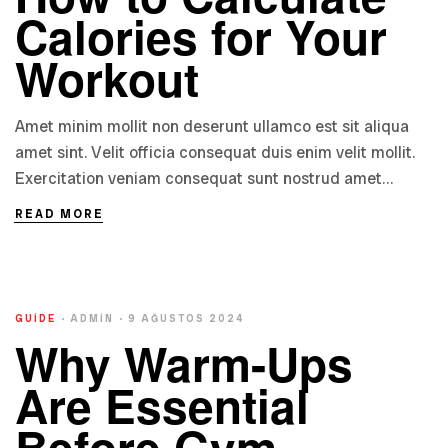
Calories for Your
Workout
Amet minim mollit non deserunt ullamco est sit aliqua
amet sint. Velit officia consequat duis enim velit mollit.
Exercitation veniam consequat sunt nostrud amet…
READ MORE
GUIDE
ADMIN
9 AĞUSTOS 2024
Why Warm-Ups
Are Essential
Before Gym