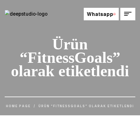
Whatsapp
Ürün
“FitnessGoals”
olarak etiketlendi
HOME PAGE
/
ÜRÜN “FITNESSGOALS” OLARAK ETIKETLENDI