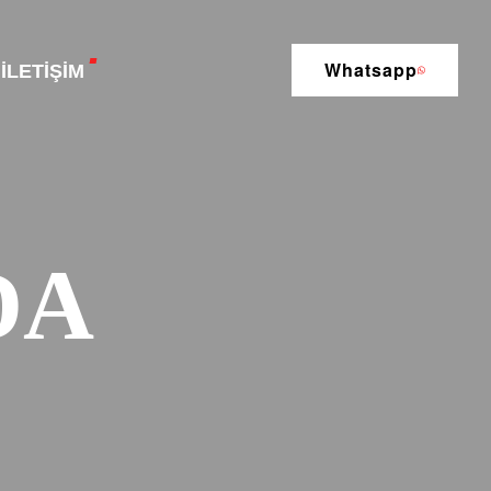
Whatsapp
İLETIŞIM
DA