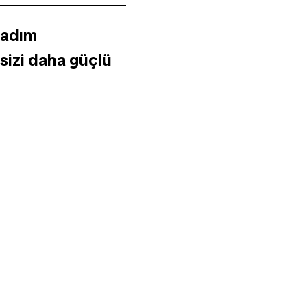
 adım
 sizi daha güçlü