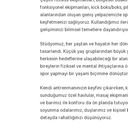
fonksiyonel ekipmanları, kick boks/boks, pi
alanlarından oluşan geniş yelpazemizle s
keşfetmenizi sağlıyoruz. Kullandığımız ileri
gelişiminizi bilimsel temellere dayandırıyo
Stüdyomuz, her yaştan ve hayatın her dön
tasarlandı. Küçük yaş gruplarından büyük 
herkesin hedeflerine ulaşabileceği bir ala
bireylerin fiziksel ve mental ihtiyaçlarına
spor yapmayı bir yaşam biçimine dönüştür
Kendi antrenmanınızın keyfini çıkarırken, ki
sunduğumuz özel havlular, masaj ekipmanla
ve barımız ile konforu da ön planda tutuyo
soyunma odalarımız, duşlarımız ve kişisel 
detayda rahatlığınızı düşünüyoruz.