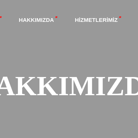
HAKKIMIZDA
HIZMETLERIMIZ
AKKIMIZ