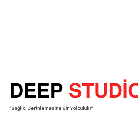
DEEP
STUDİ
“Sağlık, Derinlemesine Bir Yolculuk!”