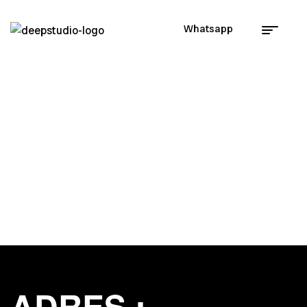
Whatsapp
İletişim
Home Page
/
İletişim
ADRES :