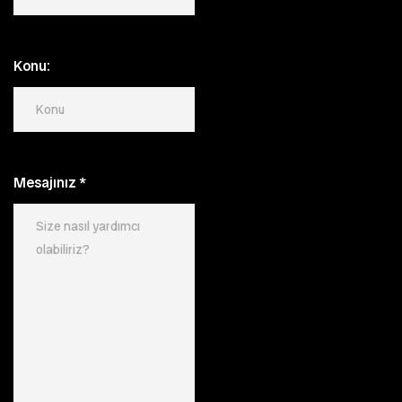
Konu:
Mesajınız
*