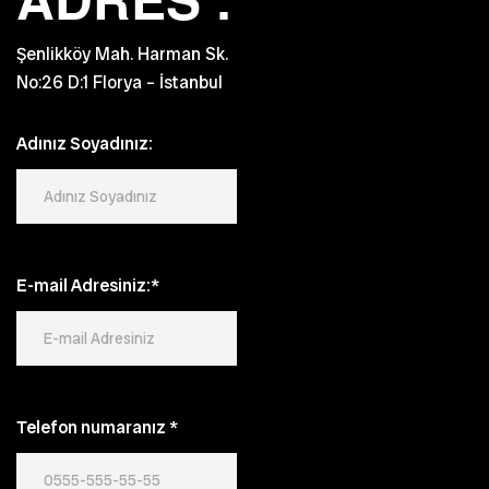
Şenlikköy Mah. Harman Sk.
No:26 D:1 Florya – İstanbul
Adınız Soyadınız:
E-mail Adresiniz:*
Telefon numaranız
*