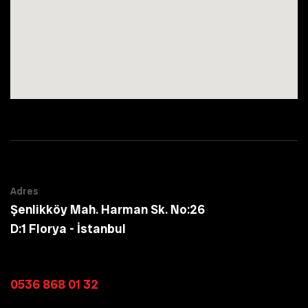
Adres
Şenlikköy Mah. Harman Sk. No:26
D:1 Florya - İstanbul
İletişim
0536 868 01 32